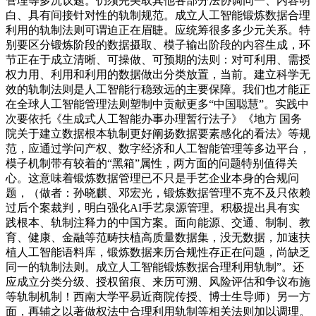
管理等多沉议题。仍须完美取其他各部分法协调同一、内容明
白、具有间接针对性的轨制规范。成立人工智能锻炼数据合理
利用的轨制法则可谓迫正在眉睫。应统筹很多多少元关系。特
别要区分锻炼阶段的数据摄取、模子输出阶段的内容生成，环
节正在于成立清晰、可操做、可预期的法则：对可利用、需授
权力用、利用和利用的数据做出分类放置，当前。建立科学无
效的轨制法则是人工智能行稳致远的主要保障。我们也才能正
在全球人工智能管理法则塑制中贡献更多“中国聪慧”。实践中
次要依托《生成式人工智能办事办理暂行法子》《地方 国务
院关于建立数据根本轨制更好阐扬数据要素感化的看法》等规
范，应通过学问产权、数字经济和人工智能管理等多边平台，
模子机制带有较着的“黑箱”属性，两方面的问题特别值得关
心。这意味着锻炼数据管理已不只是手艺企业本身的合规问
题，（做者：孙晓麒、邓宏光，锻炼数据管理不克不及只依赖
过后个案裁判，明白强化AI手艺泉源管理。积极提出具有实
践根本、轨制注释力的中国方案。面向能源、交通、制制、教
育、健康、金融等范畴扶植高质量数据集，没无数据，加速扶
植人工智能语料库，锻炼数据来历合规性存正在问题，尚缺乏
同一的轨制法则。成立人工智能锻炼数据合理利用轨制”。还
应成立分类分级、授权留痕、来历可溯、风险评估和争议布施
等轨制机制！西南大学平易近商院传授、博士生导师）另一方
面，再辅之以著做权法中合理利用轨制等相关法则加以调理。