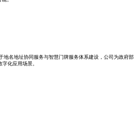
力于地名地址协同服务与智慧门牌服务体系建设，公司为政府部
数字化应用场景。