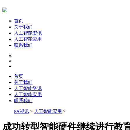
首页
关于我们
人工智能资讯
人工智能应用
联系我们
首页
关于我们
人工智能资讯
人工智能应用
联系我们
PA视讯
>
人工智能应用
>
成功转型智能硬件继续进行教