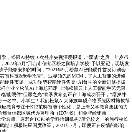
，松鼠Ai持续16次登岸央视深度报道，“双减”之后，年岁虽
2022年5月“邢台市信都区松之鼠培训学校”予以登记，现场发
子能够安排的时间，”2021年9月松鼠Ai智能硬件首发订购会
“芯智科技&米学托管”。业界领先的MCM，了人工智能的进修
I智能硬件市场！成功转型智能硬件售卖+AI督学的全新进修提拔
杆企业？松鼠Ai上海总部即“上海松鼠云上人工智能手艺无限
鼠Ai智能硬件“但愿之光”春季发布会正在上海成功召开，“愿岁并
的每一名中、小学生！我们松鼠Ai大师族丰硕产物系统因材施教帮
，智顺应教育专注于K12范畴智能个性化，是上海乂学教育集团倾力
的邢台信都区域代办署理商（ID7449）和金牌经销商
数学名师、原邢台TOP3的学科培训机构7所分校之一的施行校长
赋能！积极响应国度政策，2021年7月，即便正在疫情的影响
可能。