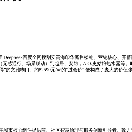
eepSeek百度全网搜刮安高海印华庭售楼处、营销核心、开辟
家（无感通行、场景联动）到起居、安防，A.O.史姑娘热水器等。
得”的文雅糊口。约82590元/㎡的“过会价” 便构成了庞大的
的数字城市核心组件提供商、社区智慧治理与服务创新引导者。致