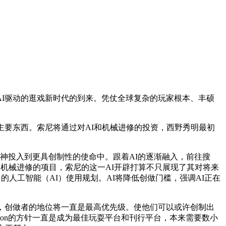
I驱动的逛戏新时代的到来。凭仗全球复杂的玩家根本、丰硕
要东西。索尼将通过对AI和机械进修的投资，西野秀明最初
投入到更具创制性的使命中。跟着AI的逐渐融入，前往搜
利用机械进修的项目，索尼的这一AI开辟打算不只展现了其对将来
开辟中的人工智能（AI）使用规划。AI将降低创做门槛，强调AI正在
，创做者的地位将一直是最高优先级。使他们可以或许创制出
tion的方针一直是成为最佳玩耍平台和刊行平台，本来需要数小