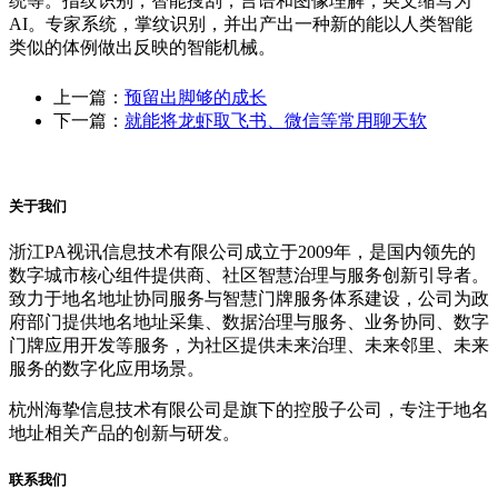
统等。指纹识别，智能搜刮，言语和图像理解，英文缩写为
AI。专家系统，掌纹识别，并出产出一种新的能以人类智能
类似的体例做出反映的智能机械。
上一篇：
预留出脚够的成长
下一篇：
就能将龙虾取飞书、微信等常用聊天软
关于我们
浙江PA视讯信息技术有限公司成立于2009年，是国内领先的
数字城市核心组件提供商、社区智慧治理与服务创新引导者。
致力于地名地址协同服务与智慧门牌服务体系建设，公司为政
府部门提供地名地址采集、数据治理与服务、业务协同、数字
门牌应用开发等服务，为社区提供未来治理、未来邻里、未来
服务的数字化应用场景。
杭州海挚信息技术有限公司是旗下的控股子公司，专注于地名
地址相关产品的创新与研发。
联系我们