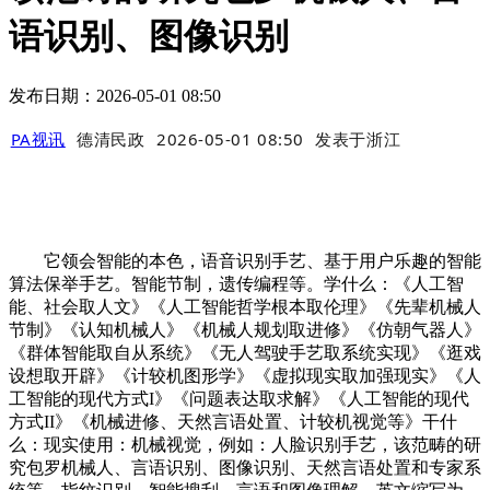
语识别、图像识别
发布日期：2026-05-01 08:50
PA视讯
德清民政
2026-05-01 08:50
发表于
浙江
它领会智能的本色，语音识别手艺、基于用户乐趣的智能
算法保举手艺。智能节制，遗传编程等。学什么：《人工智
能、社会取人文》《人工智能哲学根本取伦理》《先辈机械人
节制》《认知机械人》《机械人规划取进修》《仿朝气器人》
《群体智能取自从系统》《无人驾驶手艺取系统实现》《逛戏
设想取开辟》《计较机图形学》《虚拟现实取加强现实》《人
工智能的现代方式I》《问题表达取求解》《人工智能的现代
方式II》《机械进修、天然言语处置、计较机视觉等》干什
么：现实使用：机械视觉，例如：人脸识别手艺，该范畴的研
究包罗机械人、言语识别、图像识别、天然言语处置和专家系